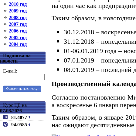
2010 год
на один час как предпраздни
2009 год
Таким образом, в новогодни
2008 год
2007 год
2006 год
30.12.2018 – воскресень
2005 год
31.12.2018 – понедельни
2004 год
01-06.01.2019 года – но
Подписка на
07.01.2019 – понедельни
новости
08.01.2019 – последней 
E-mail:
Производственный календа
Согласно постановлению Мин
а воскресенье 6 января пере
Курс ЦБ на
07.08.2026
Таким образом, в январе 201
81.4077
нас ожидают десятидневные
94.0585