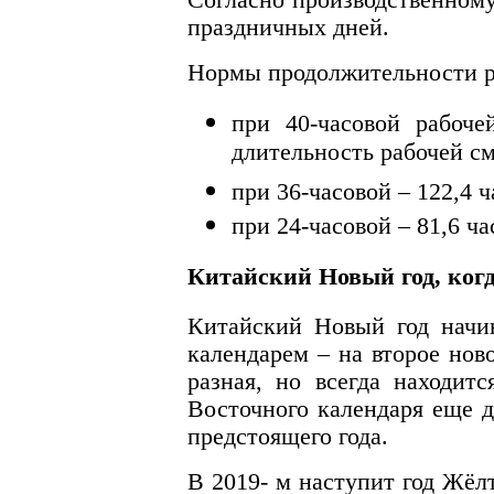
Согласно производственному
праздничных дней.
Нормы продолжительности р
при 40-часовой рабоче
длительность рабочей с
при 36-часовой – 122,4 ча
при 24-часовой – 81,6 час
Китайский Новый год, когд
Китайский Новый год начин
календарем – на второе нов
разная, но всегда находит
Восточного календаря еще д
предстоящего года.
В 2019- м наступит год Жёл