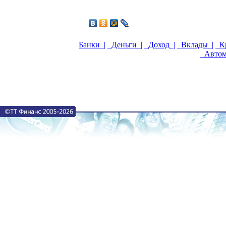
Банки |
Деньги |
Доход |
Вклады |
Кр
Автом