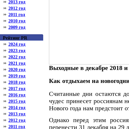
2013 год
2012 год
2011 год
2010 год
2009 год
Рейтинг PR
2024 год
2023 год
2022 год
2021 год
Выходные в декабре 2018 и
2020 год
2019 год
Как отдыхаем на новогодни
2018 год
2017 год
Считанные дни остаются до
2016 год
чудес принесет россиянам н
2015 год
Нового года нам предстоит о
2014 год
2013 год
Однако перед этим россия
2012 год
перенести 31 декабря на 29 
2011 год